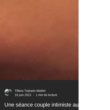
Tiffany Trabado-Maillet
16 juin 2022
1 min de lecture