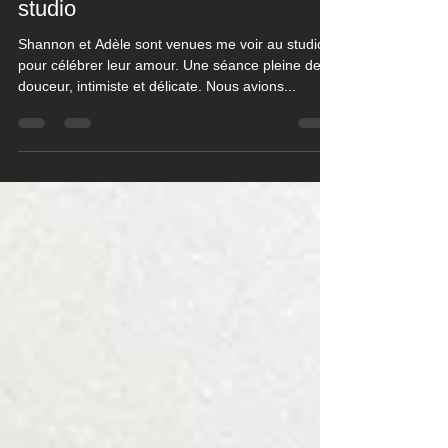
Une séance couple intimiste au
studio
Shannon et Adèle sont venues me voir au studio
pour célébrer leur amour. Une séance pleine de
douceur, intimiste et délicate. Nous avions...