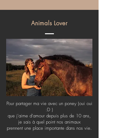
Animals Lover
Pour partager ma vie avec un poney (oui oui
:D )
que j'aime d'amour depuis plus de 10 ans,
je sais à quel point nos animaux
prennent une place importante dans nos vie.