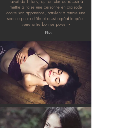
travail de Tiffany, qui en plus de réussir à
mettre à l’aise une personne en croisade
contre son apparence, parvient à rendre une
séance photo drôle et aussi agréable qu’un
verre entre bonnes potes. »
— Elsa