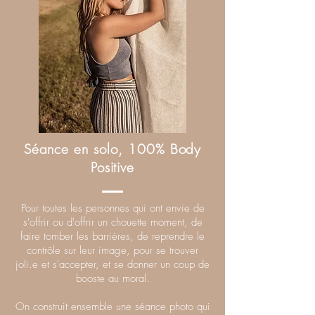
Séance en solo, 100% Body
Positive
Pour toutes les personnes qui ont envie de
s'offrir ou d'offrir un chouette moment, de
faire tomber les barrières, de reprendre le
contrôle sur leur image, pour se trouver
joli.e et s'accepter, et se donner un coup de
booste au moral.
On construit ensemble une séance photo qui