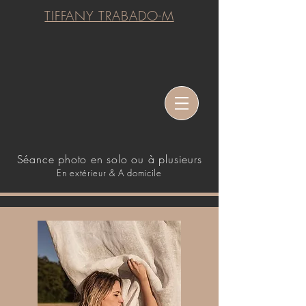
TIFFANY TRABADO-M
Séance photo en solo ou à plusieurs
En extérieur & A domicile