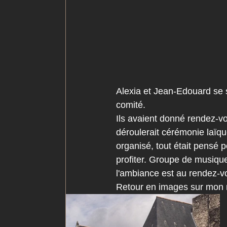
Alexia et Jean-Edouard se so
comité.
Ils avaient donné rendez-vo
déroulerait cérémonie laïque
organisé, tout était pensé po
profiter. Groupe de musique
l'ambiance est au rendez-vo
Retour en images sur mon 