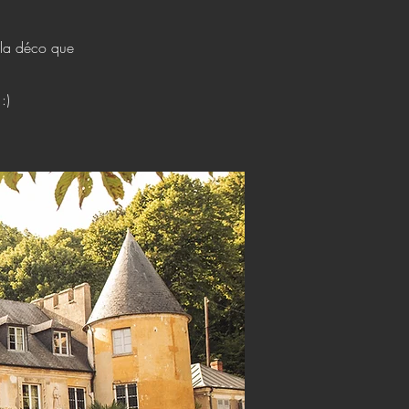
e la déco que
:)