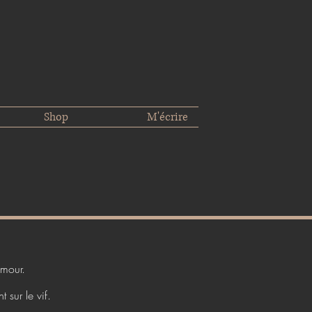
Shop
M'écrire
amour.
 sur le vif.