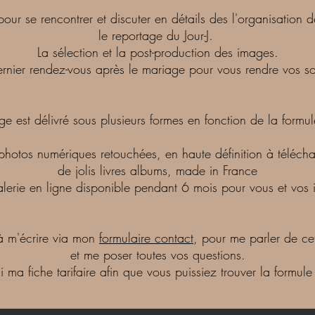
our se rencontrer et discuter en détails des l'organisation 
le reportage du Jour-J.
La sélection et la post-production des images.
ernier rendez-vous après le mariage pour vous rendre vos so
ge est délivré sous plusieurs formes en fonction de la formul
 photos numériques retouchées, en haute définition à télécha
de jolis livres albums, made in France
lerie en ligne disponible pendant 6 mois pour vous et vos i
à m'écrire via mon
formulaire contact
, pour me parler de cet
et me poser toutes vos questions.
ma fiche tarifaire afin que vous puissiez trouver la formul