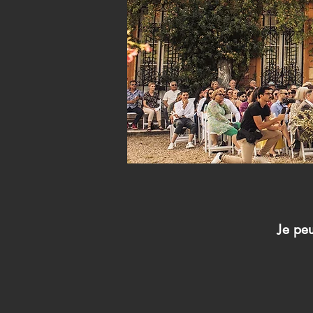
Je pe