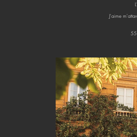
L
J'aime m'attar
5