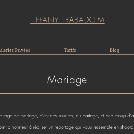
TIFFANY TRABADO-M
aleries Privées
Tarifs
Blog
Mariage
ortage de mariage, c'est des sourires, du partage, et beaucoup d'
oint d'honneur à réaliser un reportage qui vous ressemble en shootant