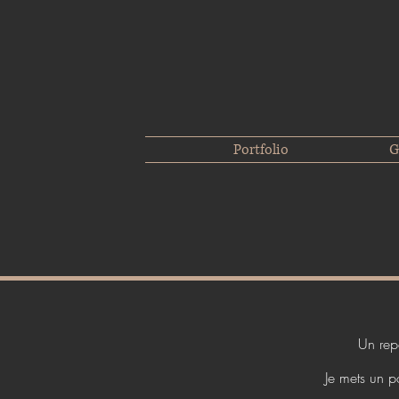
Portfolio
G
Un rep
Je mets un p