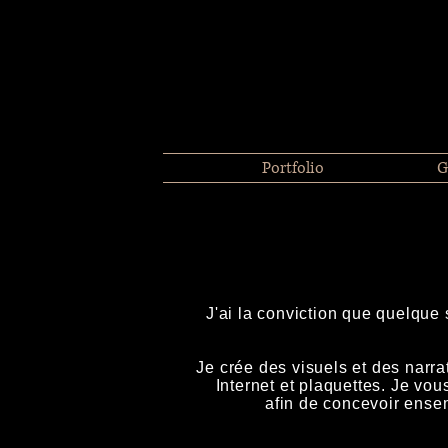
Portfolio
G
J'ai la conviction que quelque 
Je crée des visuels et des narra
Internet et plaquettes. Je vo
afin de concevoir ense