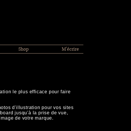
Shop
M'écrire
tion le plus efficace pour faire
tos d'illustration pour vos sites
board jusqu'à la prise de vue,
'image de votre marque.