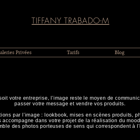
TIFFANY TRABADO-M
aleries Privées
Tarifs
Blog
soit votre entreprise, l'image reste le moyen de communica
passer votre message et vendre vos produits.
tions par l'image : lookbook, mises en scènes produits, pho
us accompagne dans votre projet de la réalisation du mood
mble des photos porteuses de sens qui correspondent à l